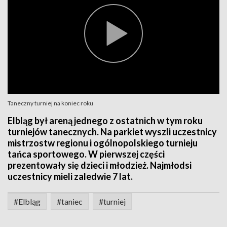
Taneczny turniej na koniec roku
Elbląg był areną jednego z ostatnich w tym roku
turniejów tanecznych. Na parkiet wyszli uczestnicy
mistrzostw regionu i ogólnopolskiego turnieju
tańca sportowego. W pierwszej części
prezentowały się dzieci i młodzież. Najmłodsi
uczestnicy mieli zaledwie 7 lat.
#Elbląg
#taniec
#turniej