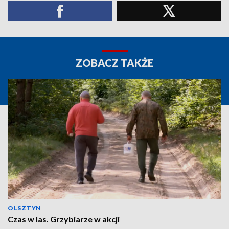
ZOBACZ TAKŻE
OLSZTYN
Czas w las. Grzybiarze w akcji