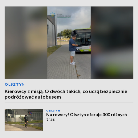
OLSZTYN
Kierowcy z misją. O dwóch takich, co uczą bezpiecznie
podróżować autobusem
OLSZTYN
Na rowery! Olsztyn oferuje 300 różnych
tras