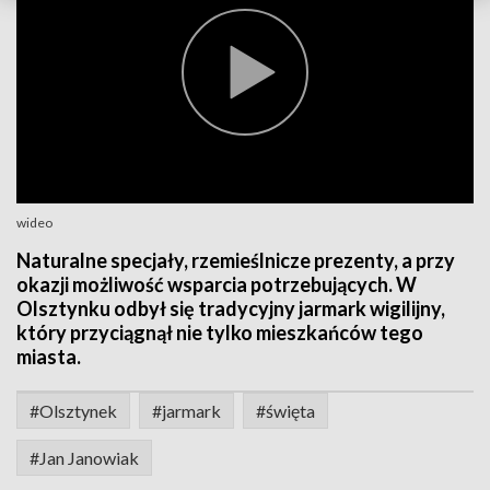
wideo
Naturalne specjały, rzemieślnicze prezenty, a przy
okazji możliwość wsparcia potrzebujących. W
Olsztynku odbył się tradycyjny jarmark wigilijny,
który przyciągnął nie tylko mieszkańców tego
miasta.
#Olsztynek
#jarmark
#święta
#Jan Janowiak