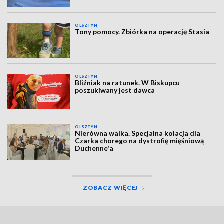
OLSZTYN
Tony pomocy. Zbiórka na operację Stasia
OLSZTYN
Bliźniak na ratunek. W Biskupcu
poszukiwany jest dawca
OLSZTYN
Nierówna walka. Specjalna kolacja dla
Czarka chorego na dystrofię mięśniową
Duchenne'a
ZOBACZ WIĘCEJ