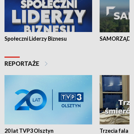
Społeczni Liderzy Biznesu
SAMORZĄD N
REPORTAŻE
20 lat TVP3 Olsztyn
Trzecia fala -