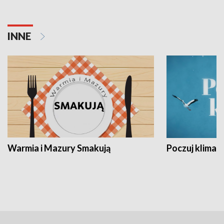
INNE
Warmia i Mazury Smakują
Poczuj klimat