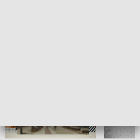
Moje miejsce
Winda region
HISTORIA