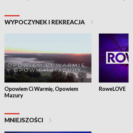
WYPOCZYNEK I REKREACJA
Opowiem Ci Warmię, Opowiem
RoweLOVE
Mazury
MNIEJSZOŚCI