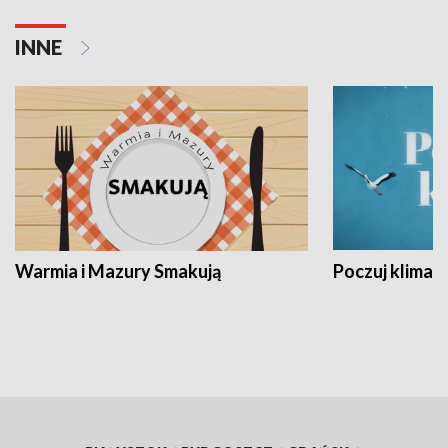
INNE
Warmia i Mazury Smakują
Poczuj klimat