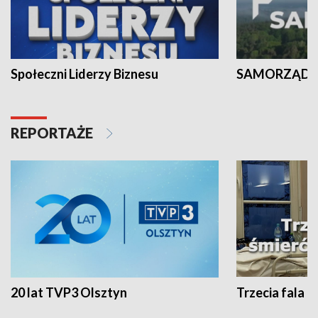
Społeczni Liderzy Biznesu
SAMORZĄD N
REPORTAŻE
20 lat TVP3 Olsztyn
Trzecia fala -