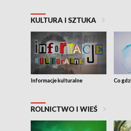
KULTURA I SZTUKA
Informacje kulturalne
Co gdzi
ROLNICTWO I WIEŚ