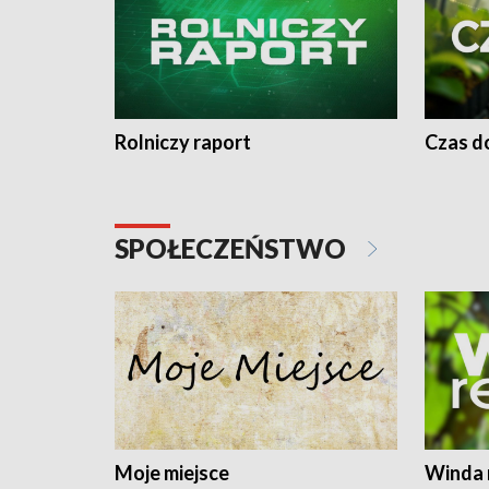
Rolniczy raport
Czas do
SPOŁECZEŃSTWO
Moje miejsce
Winda 