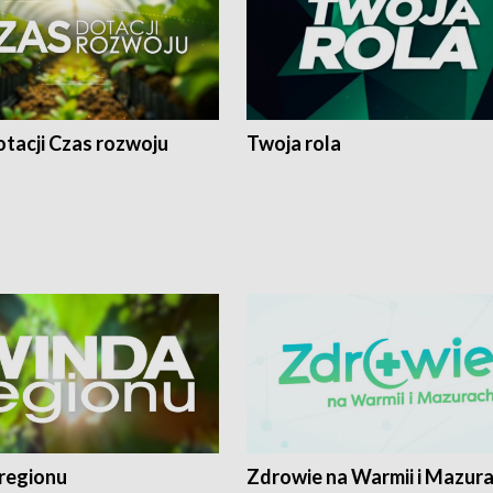
tacji Czas rozwoju
Twoja rola
regionu
Zdrowie na Warmii i Mazur