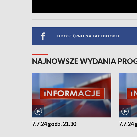
UDOSTĘPNIJ NA FACEBOOKU
NAJNOWSZE WYDANIA PR
7.7.24 godz. 21.30
7.7.24 