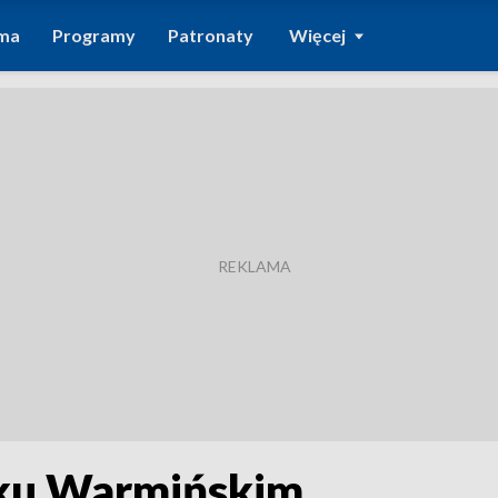
ma
Programy
Patronaty
Więcej
rku Warmińskim