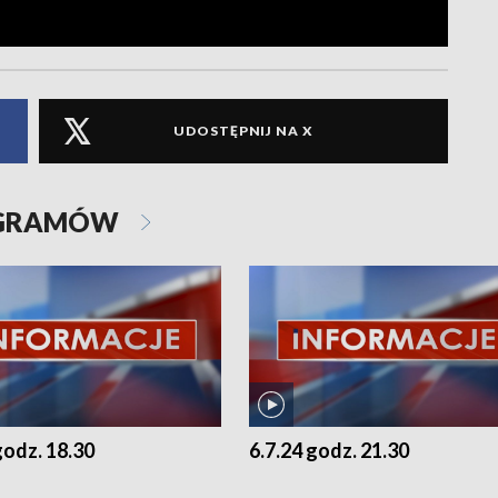
UDOSTĘPNIJ NA X
OGRAMÓW
godz. 18.30
6.7.24 godz. 21.30