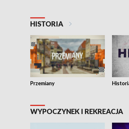
HISTORIA
Przemiany
Histori
WYPOCZYNEK I REKREACJA