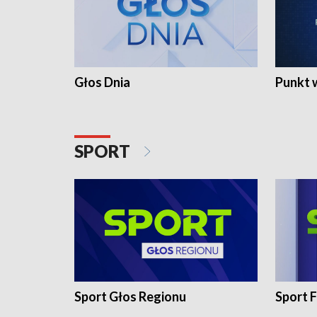
Głos Dnia
Punkt 
SPORT
Sport Głos Regionu
Sport F