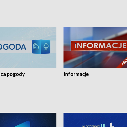
za pogody
Informacje