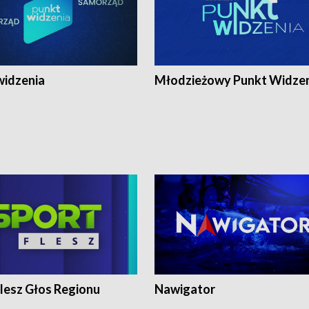
widzenia
Młodzieżowy Punkt Widze
lesz Głos Regionu
Nawigator