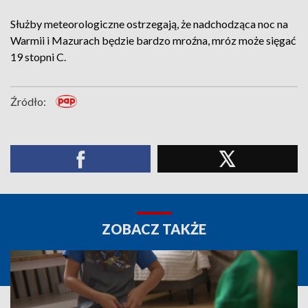
Służby meteorologiczne ostrzegają, że nadchodząca noc na
Warmii i Mazurach będzie bardzo mroźna, mróz może sięgać
19 stopni C.
Źródło:
ZOBACZ TAKŻE