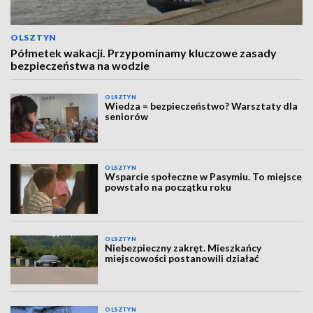
OLSZTYN
Półmetek wakacji. Przypominamy kluczowe zasady
bezpieczeństwa na wodzie
OLSZTYN
Wiedza = bezpieczeństwo? Warsztaty dla
seniorów
OLSZTYN
Wsparcie społeczne w Pasymiu. To miejsce
powstało na początku roku
OLSZTYN
Niebezpieczny zakręt. Mieszkańcy
miejscowości postanowili działać
OLSZTYN