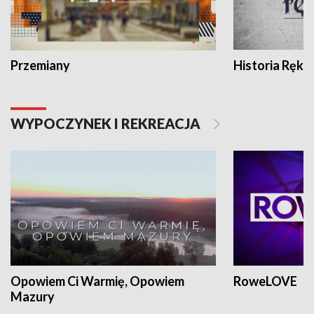
Przemiany
Historia Ręką
WYPOCZYNEK I REKREACJA
Opowiem Ci Warmię, Opowiem
RoweLOVE
Mazury