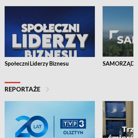
Społeczni Liderzy Biznesu
SAMORZĄD N
REPORTAŻE