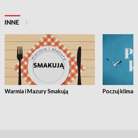
INNE
Warmia i Mazury Smakują
Poczuj klimat