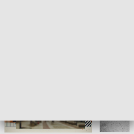
Moje miejsce
Winda region
HISTORIA