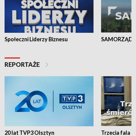
Społeczni Liderzy Biznesu
SAMORZĄD N
REPORTAŻE
20 lat TVP3 Olsztyn
Trzecia fala -