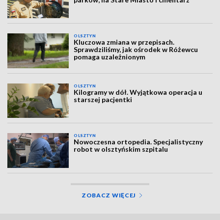
OLSZTYN
Kluczowa zmiana w przepisach.
Sprawdziliśmy, jak ośrodek w Różewcu
pomaga uzależnionym
OLSZTYN
Kilogramy w dół. Wyjątkowa operacja u
starszej pacjentki
OLSZTYN
Nowoczesna ortopedia. Specjalistyczny
robot w olsztyńskim szpitalu
ZOBACZ WIĘCEJ