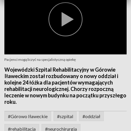
Pacjenci mogą liczyć na specjalistyczną opiekę
Wojewódzki Szpital Rehabilitacyjny w Górowie
Iławeckim został rozbudowany o nowy oddział i
kolejne 24 łóżka dla pacjentów wymagających
rehabilitacji neurologicznej. Chorzy rozpoczną
leczenie w nowym budynku na początku przyszłego
roku.
#Górowo Iławeckie
#szpital
#oddział
#rehabilitacja
#neurochirurgia