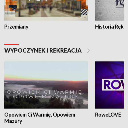
Przemiany
Historia Ręką
WYPOCZYNEK I REKREACJA
Opowiem Ci Warmię, Opowiem
RoweLOVE
Mazury