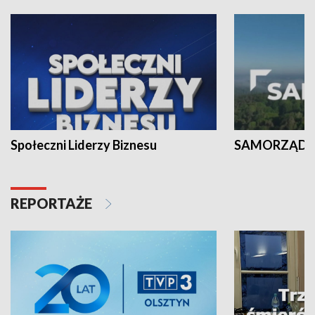
Społeczni Liderzy Biznesu
SAMORZĄD N
REPORTAŻE