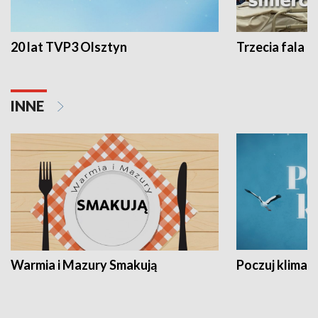
20 lat TVP3 Olsztyn
Trzecia fala -
INNE
Warmia i Mazury Smakują
Poczuj klimat