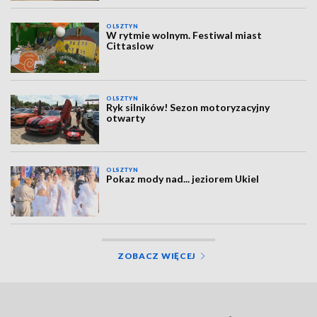
OLSZTYN
W rytmie wolnym. Festiwal miast
Cittaslow
OLSZTYN
Ryk silników! Sezon motoryzacyjny
otwarty
OLSZTYN
Pokaz mody nad... jeziorem Ukiel
ZOBACZ WIĘCEJ