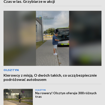
Czas w las. Grzybiarze w akcji
OLSZTYN
Kierowcy z misją. O dwóch takich, co uczą bezpiecznie
podróżować autobusem
OLSZTYN
Na rowery! Olsztyn oferuje 300 różnych
tras