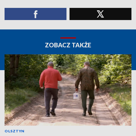
ZOBACZ TAKŻE
OLSZTYN