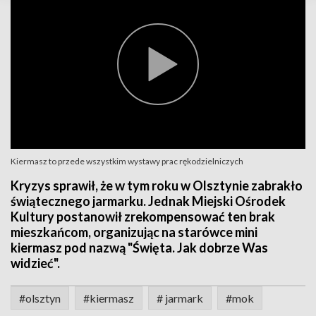
Kiermasz to przede wszystkim wystawy prac rękodzielniczych
Kryzys sprawił, że w tym roku w Olsztynie zabrakło
świątecznego jarmarku. Jednak Miejski Ośrodek
Kultury postanowił zrekompensować ten brak
mieszkańcom, organizując na starówce mini
kiermasz pod nazwą "Święta. Jak dobrze Was
widzieć".
#olsztyn
#kiermasz
# jarmark
#mok