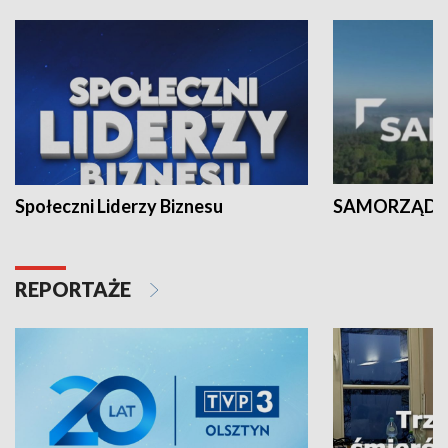
Społeczni Liderzy Biznesu
SAMORZĄD N
REPORTAŻE