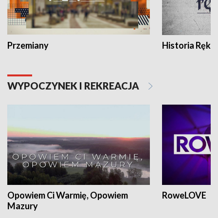
Przemiany
Historia Ręką
WYPOCZYNEK I REKREACJA
Opowiem Ci Warmię, Opowiem
RoweLOVE
Mazury