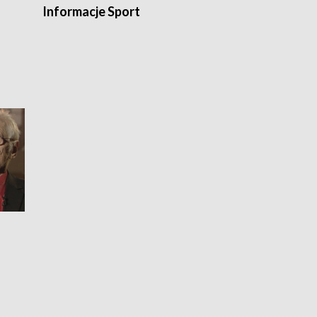
Informacje Sport
Flesz sport