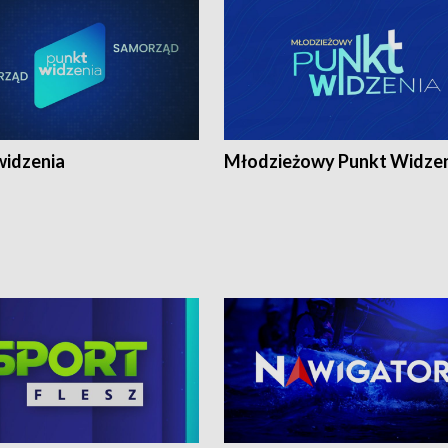
widzenia
Młodzieżowy Punkt Widze