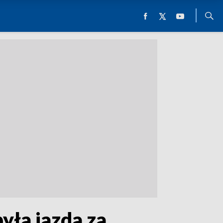
yła jazda za