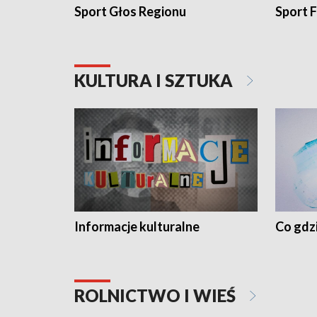
Sport Głos Regionu
Sport F
KULTURA I SZTUKA
Informacje kulturalne
Co gdzi
ROLNICTWO I WIEŚ