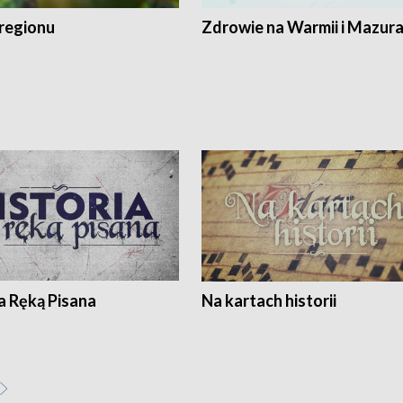
regionu
Zdrowie na Warmii i Mazur
a Ręką Pisana
Na kartach historii