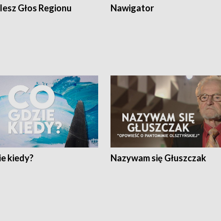
lesz Głos Regionu
Nawigator
e kiedy?
Nazywam się Głuszczak