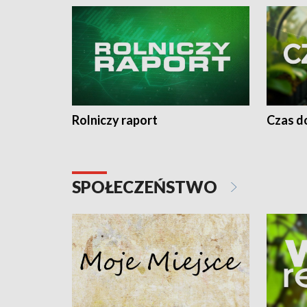
Rolniczy raport
Czas do
SPOŁECZEŃSTWO