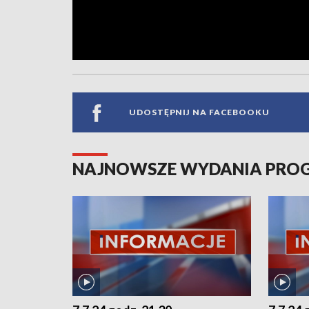
UDOSTĘPNIJ NA FACEBOOKU
NAJNOWSZE WYDANIA PR