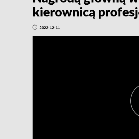
kierownicą profes
2022-12-11