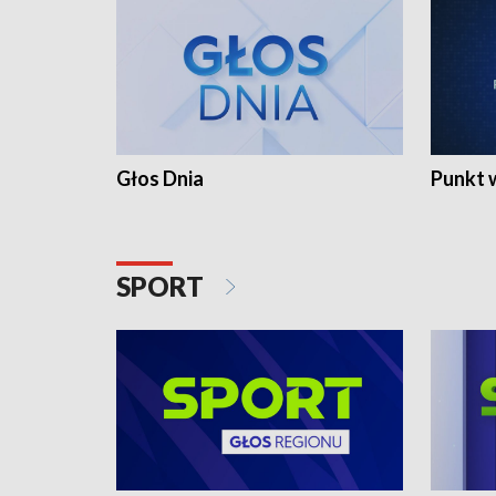
Głos Dnia
Punkt 
SPORT