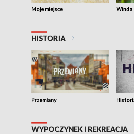
Moje miejsce
Winda 
HISTORIA
Przemiany
Histori
WYPOCZYNEK I REKREACJA