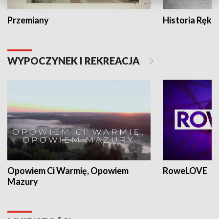
Przemiany
Historia Ręką
WYPOCZYNEK I REKREACJA
Opowiem Ci Warmię, Opowiem
RoweLOVE
Mazury