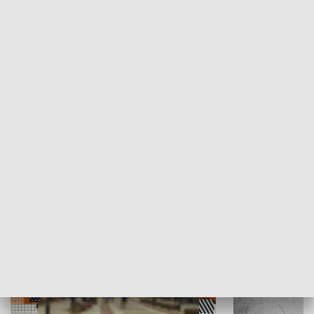
Moje miejsce
Winda region
HISTORIA