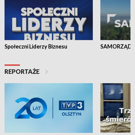
Społeczni Liderzy Biznesu
SAMORZĄD N
REPORTAŻE