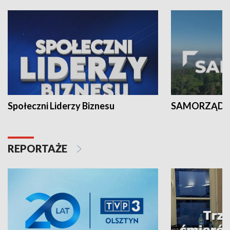
Społeczni Liderzy Biznesu
SAMORZĄD N
REPORTAŻE