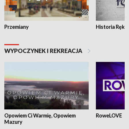
Przemiany
Historia Ręką
WYPOCZYNEK I REKREACJA
Opowiem Ci Warmię, Opowiem
RoweLOVE
Mazury