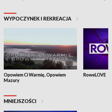
WYPOCZYNEK I REKREACJA
Opowiem Ci Warmię, Opowiem
RoweLOVE
Mazury
MNIEJSZOŚCI