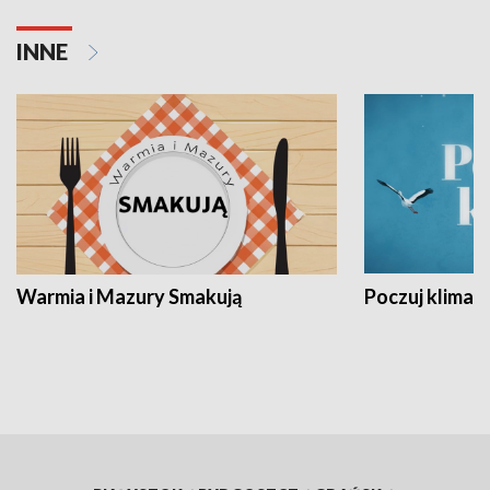
INNE
Warmia i Mazury Smakują
Poczuj klimat