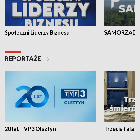
Społeczni Liderzy Biznesu
SAMORZĄD N
REPORTAŻE
20 lat TVP3 Olsztyn
Trzecia fala -