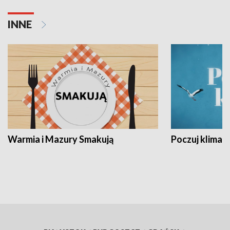
INNE
Warmia i Mazury Smakują
Poczuj klimat