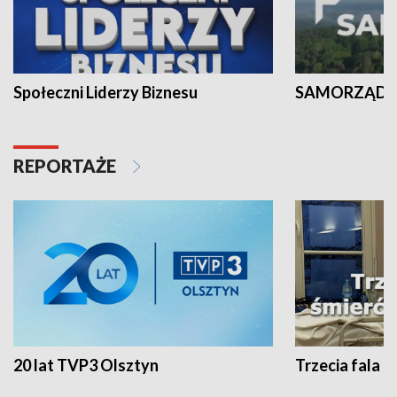
Społeczni Liderzy Biznesu
SAMORZĄD N
REPORTAŻE
20 lat TVP3 Olsztyn
Trzecia fala -