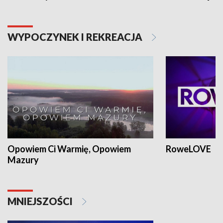
WYPOCZYNEK I REKREACJA
Opowiem Ci Warmię, Opowiem
RoweLOVE
Mazury
MNIEJSZOŚCI