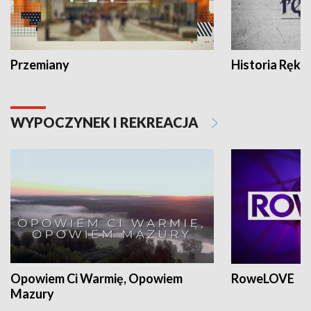
Przemiany
Historia Ręką
WYPOCZYNEK I REKREACJA
Opowiem Ci Warmię, Opowiem
RoweLOVE
Mazury