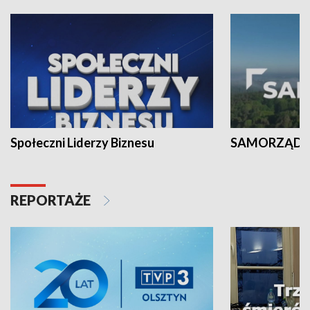
Społeczni Liderzy Biznesu
SAMORZĄD N
REPORTAŻE