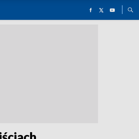
jściach