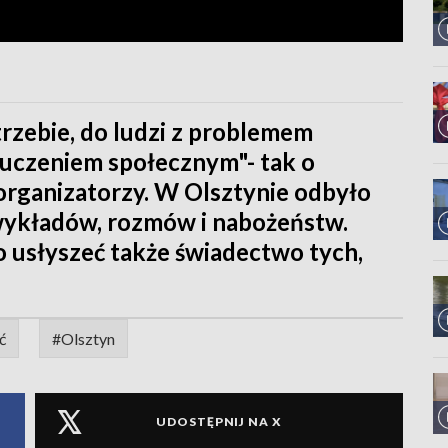
rzebie, do ludzi z problemem
luczeniem społecznym"- tak o
rganizatorzy. W Olsztynie odbyło
 wykładów, rozmów i nabożeństw.
 usłyszeć także świadectwo tych,
ć
#Olsztyn
UDOSTĘPNIJ NA X