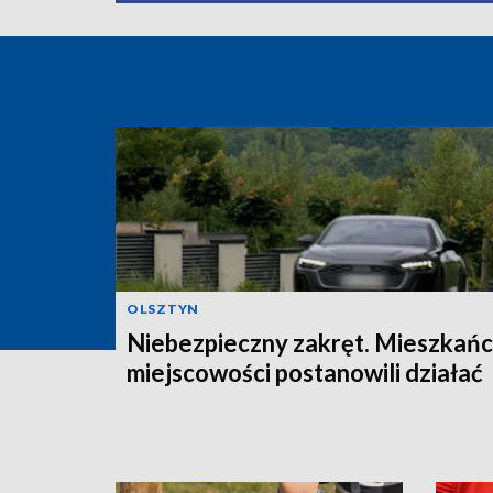
OLSZTYN
Niebezpieczny zakręt. Mieszkań
miejscowości postanowili działać