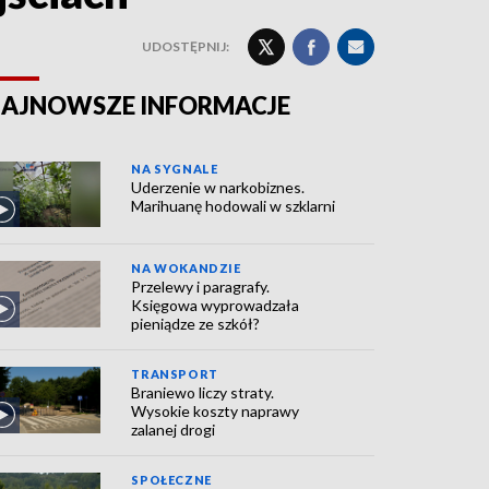
UDOSTĘPNIJ:
AJNOWSZE INFORMACJE
NA SYGNALE
Uderzenie w narkobiznes.
Marihuanę hodowali w szklarni
NA WOKANDZIE
Przelewy i paragrafy.
Księgowa wyprowadzała
pieniądze ze szkół?
TRANSPORT
Braniewo liczy straty.
Wysokie koszty naprawy
zalanej drogi
SPOŁECZNE