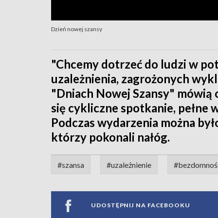
Dzień nowej szansy
"Chcemy dotrzeć do ludzi w pot
uzależnienia, zagrożonych wyk
"Dniach Nowej Szansy" mówią o
się cykliczne spotkanie, pełne
Podczas wydarzenia można było
którzy pokonali nałóg.
#szansa
#uzależnienie
#bezdomnoś
UDOSTĘPNIJ NA FACEBOOKU