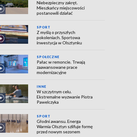
Niebezpieczny zakręt.
Mieszkańcy miejscowości
postanowili działać
SPORT
Z myślą o przyszłych
pokoleniach. Sportowa
inwestycja w Olsztynku
SPOŁECZNE
Pałac w remoncie. Trwają
zaawansowane prace
modernizacyjne
INNE
W szczytnym celu.
Ekstremalne wyzwanie Piotra
Pawelczyka
SPORT
Głodni awansu. Energa
Warmia Olsztyn szlifuje formę
przed nowym sezonem