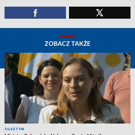
ZOBACZ TAKŻE
OLSZTYN