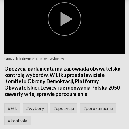
Opozycja jednym głosem ws. wyborów
Opozycja parlamentarna zapowiada obywatelską
kontrolę wyborów. W Ełku przedstawiciele
Komitetu Obrony Demokracji, Platformy
Obywatelskiej, Lewicy i ugrupowania Polska 2050
zawarły w tej sprawie porozumienie.
#Ełk
#wybory
#opozycja
#porozumienie
#kontrola