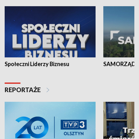
Społeczni Liderzy Biznesu
SAMORZĄD N
REPORTAŻE