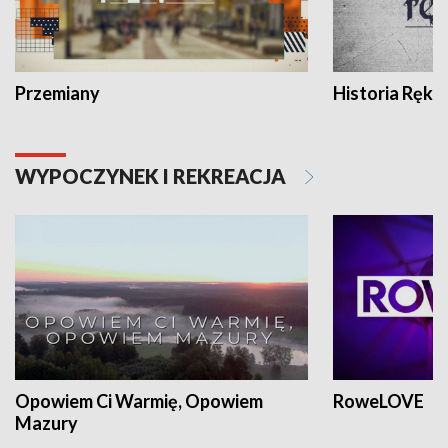
Przemiany
Historia Ręką
WYPOCZYNEK I REKREACJA
Opowiem Ci Warmię, Opowiem
RoweLOVE
Mazury