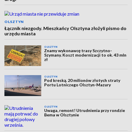
OLSZTYN
Łącznik niezgody. Mieszkańcy Olsztyna złożyli pismo do
urzędu miasta
OLSZTYN
Znamy wykonawcę trasy Szczytno-
Szymany. Koszt modernizacji to ok. 43 mln
zł
OLSZTYN
Pod kreską. 20 milionów złotych straty
Portu Lotniczego Olsztyn-Mazury
OLSZTYN
Uwaga, remont! Utrudnienia przy rondzie
Bema w Olsztynie