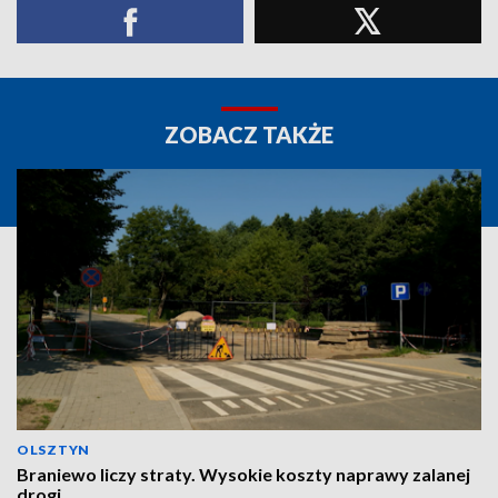
ZOBACZ TAKŻE
OLSZTYN
Braniewo liczy straty. Wysokie koszty naprawy zalanej
drogi