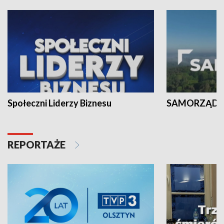
Społeczni Liderzy Biznesu
SAMORZĄD N
REPORTAŻE