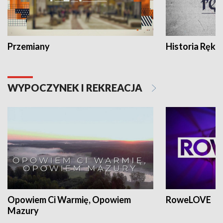
Przemiany
Historia Ręką
WYPOCZYNEK I REKREACJA
Opowiem Ci Warmię, Opowiem
RoweLOVE
Mazury