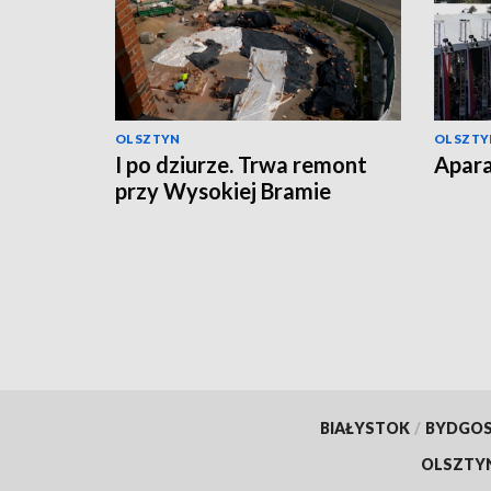
OLSZTYN
OLSZTY
I po dziurze. Trwa remont
Apara
przy Wysokiej Bramie
BIAŁYSTOK
/
BYDGO
OLSZTY