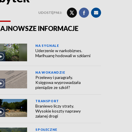
UDOSTĘPNIJ:
AJNOWSZE INFORMACJE
NA SYGNALE
Uderzenie w narkobiznes.
Marihuanę hodowali w szklarni
NA WOKANDZIE
Przelewy i paragrafy.
Księgowa wyprowadzała
pieniądze ze szkół?
TRANSPORT
Braniewo liczy straty.
Wysokie koszty naprawy
zalanej drogi
SPOŁECZNE