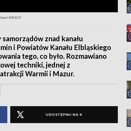
dzictwa UNESCO
zy samorządów znad kanału
Gmin i Powiatów Kanału Elbląskiego
owania tego, co było. Rozmawiano
owej techniki, jednej z
trakcji Warmii i Mazur.
UDOSTĘPNIJ NA X