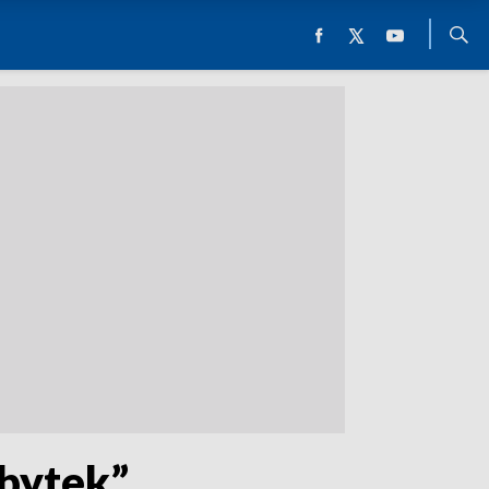
abytek”