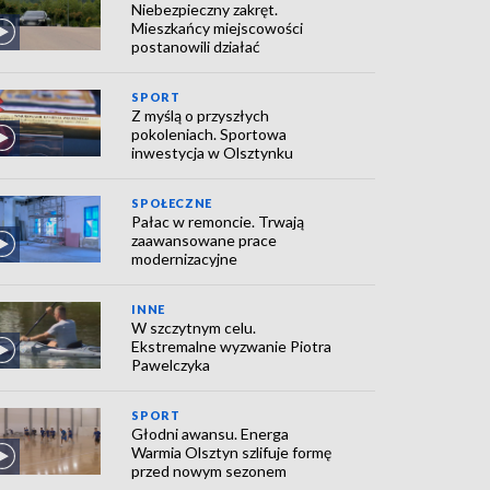
Niebezpieczny zakręt.
Mieszkańcy miejscowości
postanowili działać
SPORT
Z myślą o przyszłych
pokoleniach. Sportowa
inwestycja w Olsztynku
SPOŁECZNE
Pałac w remoncie. Trwają
zaawansowane prace
modernizacyjne
INNE
W szczytnym celu.
Ekstremalne wyzwanie Piotra
Pawelczyka
SPORT
Głodni awansu. Energa
Warmia Olsztyn szlifuje formę
przed nowym sezonem