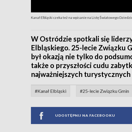
Kanał Elbląski czeka też na wpisanie na Listę Światowego Dzie
W Ostródzie spotkali się lider
Elbląskiego. 25-lecie Związku 
był okazją nie tylko do podsum
także o przyszłości cudu zabytk
najważniejszych turystycznych a
#Kanał Elbląski
#25-lecie Związku Gmin
UDOSTĘPNIJ NA FACEBOOKU