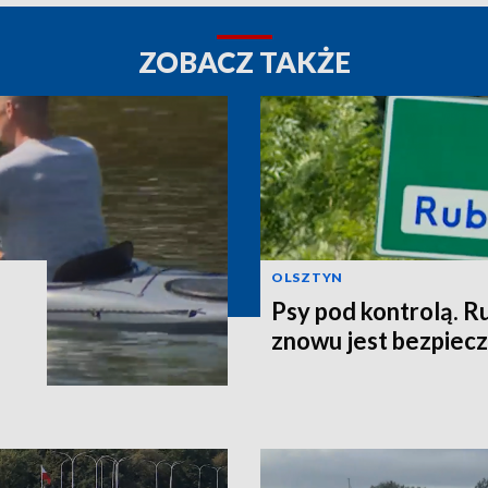
ZOBACZ TAKŻE
OLSZTYN
Psy pod kontrolą. R
znowu jest bezpiec