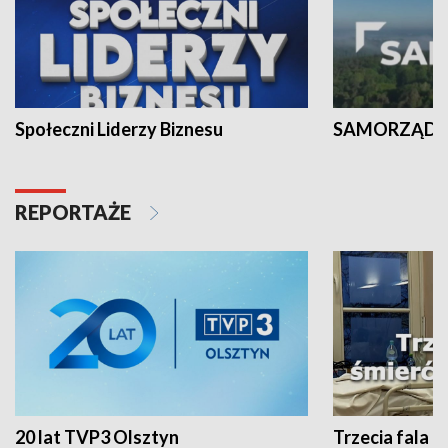
Społeczni Liderzy Biznesu
SAMORZĄD N
REPORTAŻE
20 lat TVP3 Olsztyn
Trzecia fala -