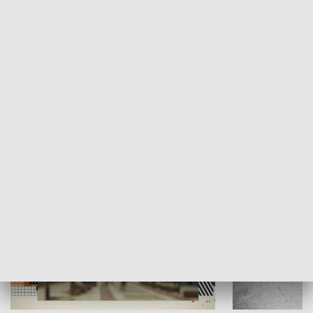
Moje miejsce
Winda region
HISTORIA