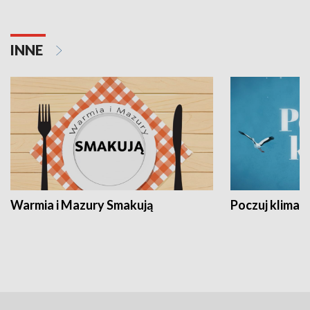
INNE
Warmia i Mazury Smakują
Poczuj klimat