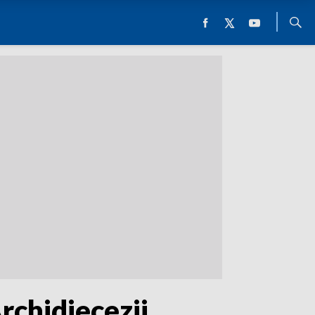
rchidiecezji