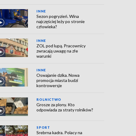
INNE
Sezon pogryzień. Wina
najczęściej leży po stronie
człowieka?
INNE
ZOL pod lupą. Pracownicy
zwracają uwagę na złe
warunki
INNE
Oswajanie dzika. Nowa
promocja miasta budzi
kontrowersje
ROLNICTWO
Grosze za plony. Kto
odpowiada za straty rolników?
SPORT
Srebrna kadra. Polacy na