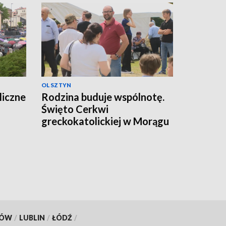
OLSZTYN
liczne
Rodzina buduje wspólnotę.
Święto Cerkwi
greckokatolickiej w Morągu
KÓW
/
LUBLIN
/
ŁÓDŹ
/