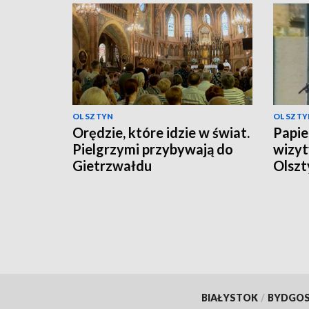
OLSZTYN
OLSZTY
Orędzie, które idzie w świat.
Papies
Pielgrzymi przybywają do
wizyt
Gietrzwałdu
Olszt
BIAŁYSTOK
/
BYDGO