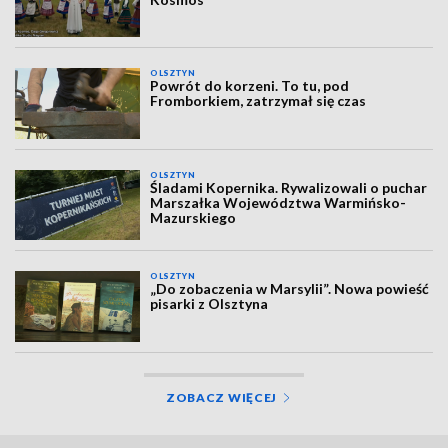
OLSZTYN
Powrót do korzeni. To tu, pod
Fromborkiem, zatrzymał się czas
OLSZTYN
Śladami Kopernika. Rywalizowali o puchar
Marszałka Województwa Warmińsko-
Mazurskiego
OLSZTYN
„Do zobaczenia w Marsylii”. Nowa powieść
pisarki z Olsztyna
ZOBACZ WIĘCEJ