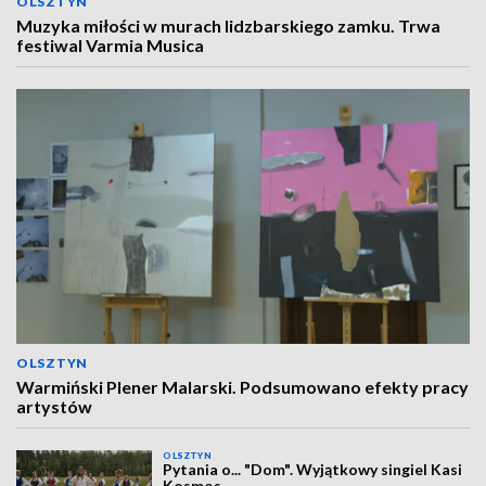
OLSZTYN
Muzyka miłości w murach lidzbarskiego zamku. Trwa
festiwal Varmia Musica
OLSZTYN
Warmiński Plener Malarski. Podsumowano efekty pracy
artystów
OLSZTYN
Pytania o... "Dom". Wyjątkowy singiel Kasi
Kosmos