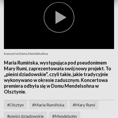
Koncert w Domu Mendelsohna
Maria Rumińska, występująca pod pseudonimem
Mary Rumi, zaprezentowała swój nowy projekt. To
„pieśni dziadowskie”, czyli takie, jakie tradycyjnie
wykonywano w okresie zadusznym. Koncertowa
premiera odbyła się w Domu Mendelsohna w
Olsztynie.
#Olsztyn
#Maria Rumińska
#Mary Rumi
#pieśni dziadowskie
#Mendelsohn