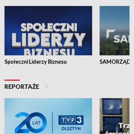
Społeczni Liderzy Biznesu
SAMORZĄD N
REPORTAŻE