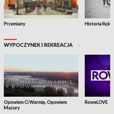
Przemiany
Historia Ręką
WYPOCZYNEK I REKREACJA
Opowiem Ci Warmię, Opowiem
RoweLOVE
Mazury