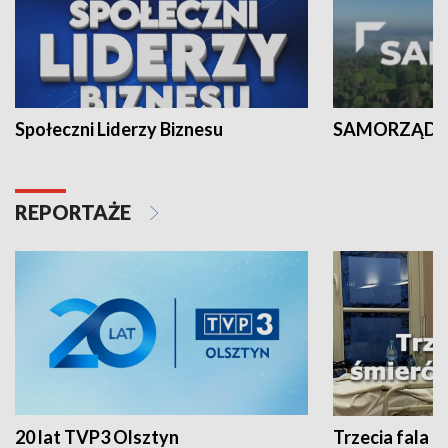
Społeczni Liderzy Biznesu
SAMORZĄD N
REPORTAŻE
20 lat TVP3 Olsztyn
Trzecia fala -