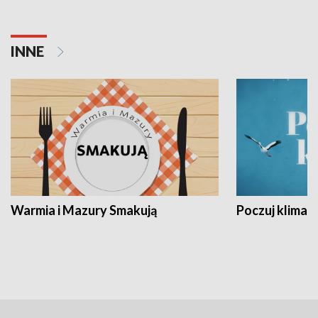
INNE
Warmia i Mazury Smakują
Poczuj klimat