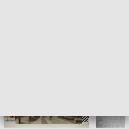
Moje miejsce
Winda region
HISTORIA