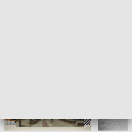
Moje miejsce
Winda region
HISTORIA