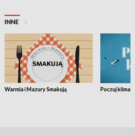
INNE
Warmia i Mazury Smakują
Poczuj klimat