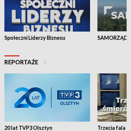
Społeczni Liderzy Biznesu
SAMORZĄD N
REPORTAŻE
20 lat TVP3 Olsztyn
Trzecia fala -