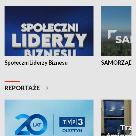
Społeczni Liderzy Biznesu
SAMORZĄD N
REPORTAŻE