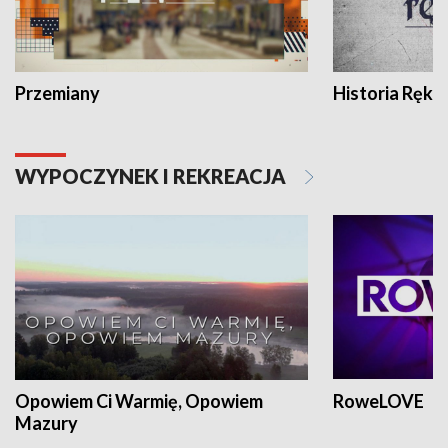
Przemiany
Historia Ręką
WYPOCZYNEK I REKREACJA
Opowiem Ci Warmię, Opowiem
RoweLOVE
Mazury