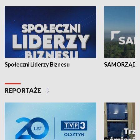
Społeczni Liderzy Biznesu
SAMORZĄD N
REPORTAŻE