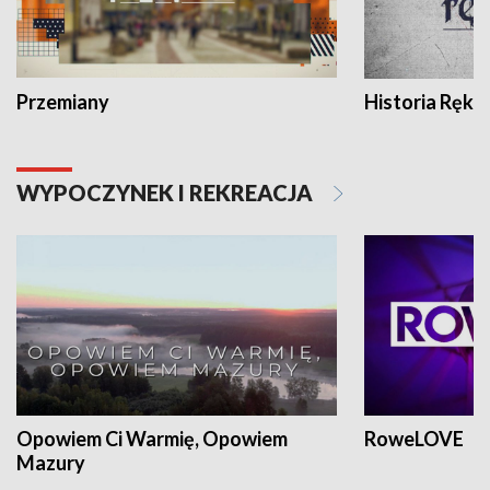
Przemiany
Historia Ręką
WYPOCZYNEK I REKREACJA
Opowiem Ci Warmię, Opowiem
RoweLOVE
Mazury