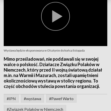
Wystawa będzie eksponowana w Olsztynie do końca listopada
Mimo prześladowań, nie poddawali się w swojej
walce o polskość. Działacze Związku Polaków w
Niemczech, który przed II wojną światową działał
m.in. na Warmii i Mazurach, zostali upamiętnieni
okolicznościową wystawą w stolicy regionu. To
część obchodów stulecia powstania organizacji.
#IPN
#wystawa
#Paweł Warto
#Związek Polaków w Niemczech