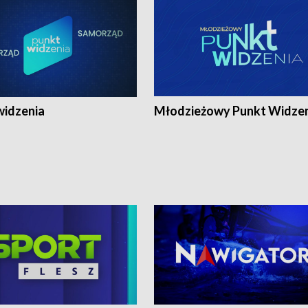
widzenia
Młodzieżowy Punkt Widze