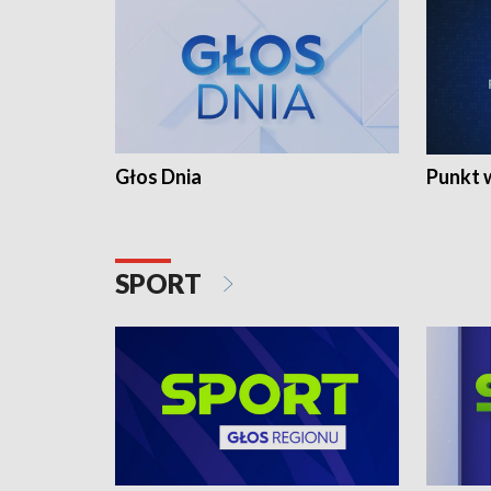
Głos Dnia
Punkt 
SPORT