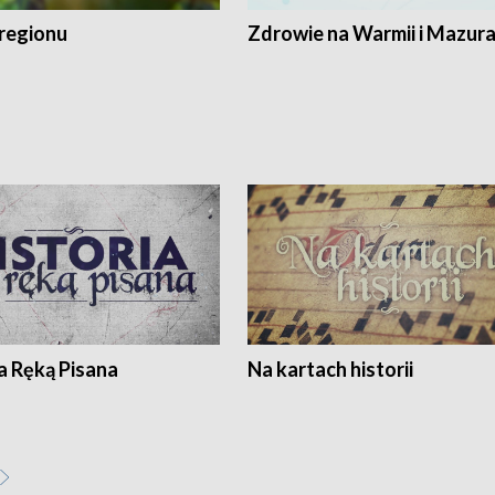
regionu
Zdrowie na Warmii i Mazur
a Ręką Pisana
Na kartach historii