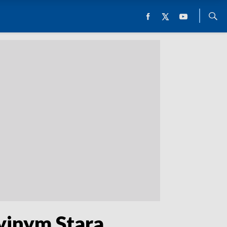
yjnym Stara