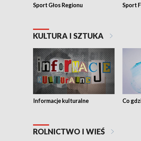
Sport Głos Regionu
Sport F
KULTURA I SZTUKA
Informacje kulturalne
Co gdzi
ROLNICTWO I WIEŚ