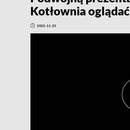
Kotłownia oglądać
2022-11-25