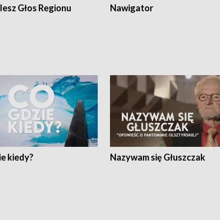
lesz Głos Regionu
Nawigator
e kiedy?
Nazywam się Głuszczak