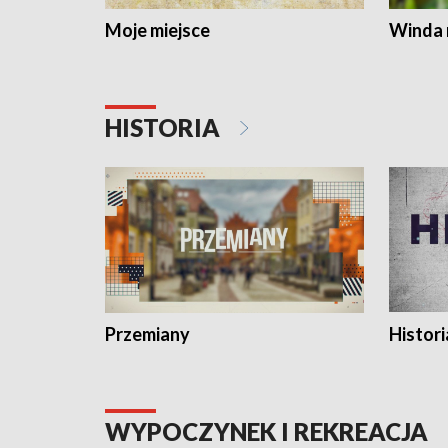
Moje miejsce
Winda 
HISTORIA
Przemiany
Histori
WYPOCZYNEK I REKREACJA