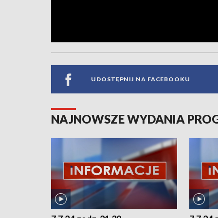
UDOSTĘPNIJ NA FACEBOOKU
NAJNOWSZE WYDANIA PR