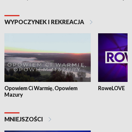
WYPOCZYNEK I REKREACJA
Opowiem Ci Warmię, Opowiem
RoweLOVE
Mazury
MNIEJSZOŚCI