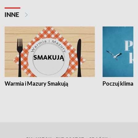
INNE
Warmia i Mazury Smakują
Poczuj klimat