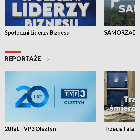
Społeczni Liderzy Biznesu
SAMORZĄD N
REPORTAŻE
20 lat TVP3 Olsztyn
Trzecia fala -