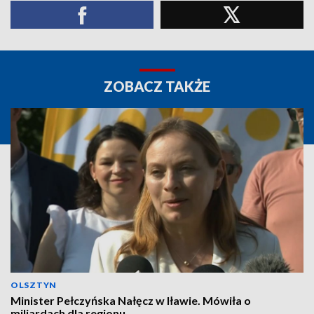
ZOBACZ TAKŻE
OLSZTYN
Minister Pełczyńska Nałęcz w Iławie. Mówiła o
miliardach dla regionu