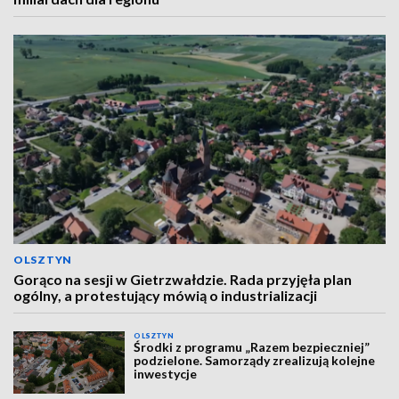
OLSZTYN
Gorąco na sesji w Gietrzwałdzie. Rada przyjęła plan
ogólny, a protestujący mówią o industrializacji
OLSZTYN
Środki z programu „Razem bezpieczniej”
podzielone. Samorządy zrealizują kolejne
inwestycje