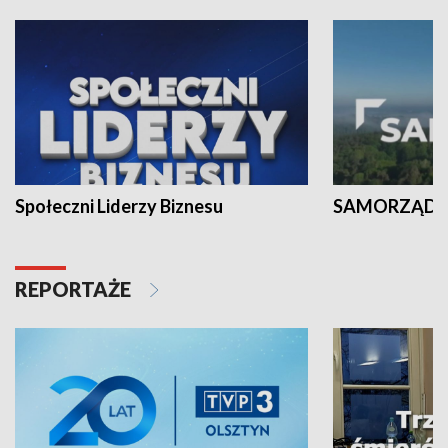
Społeczni Liderzy Biznesu
SAMORZĄD N
REPORTAŻE