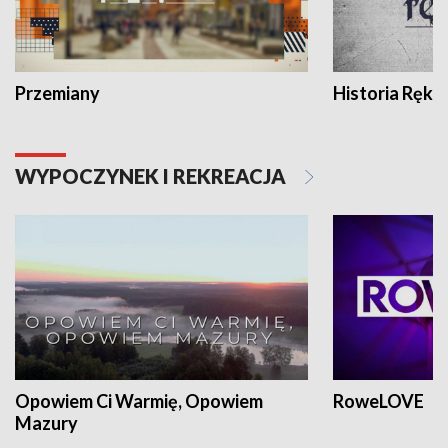
Przemiany
Historia Ręką
WYPOCZYNEK I REKREACJA
Opowiem Ci Warmię, Opowiem
RoweLOVE
Mazury