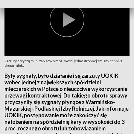
Zarzuty dotyczą m.in. zapisów o możliwości jednostronnej zmiany cennika
skupu mleka
Były sygnały, było działanie i są zarzuty UOKIK
wobec jednej z największych spółdzielni
mleczarskich w Polsce o nieuczciwe wykorzystanie
przewagi kontraktowej. Do takiego obrotu sprawy
przyczyniły się sygnały płynące z Warmińsko-
Mazurskiej i Podlaskiej Izby Rolniczej. Jak informuje
UOKIK, postępowanie może zakończyć się
nałożeniem na spółdzielnię kary w wysokości do 3
proc. rocznego obrotu lub zobowiązaniem