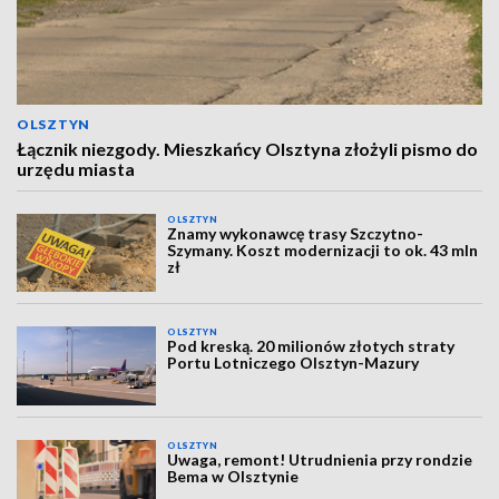
OLSZTYN
Łącznik niezgody. Mieszkańcy Olsztyna złożyli pismo do
urzędu miasta
OLSZTYN
Znamy wykonawcę trasy Szczytno-
Szymany. Koszt modernizacji to ok. 43 mln
zł
OLSZTYN
Pod kreską. 20 milionów złotych straty
Portu Lotniczego Olsztyn-Mazury
OLSZTYN
Uwaga, remont! Utrudnienia przy rondzie
Bema w Olsztynie