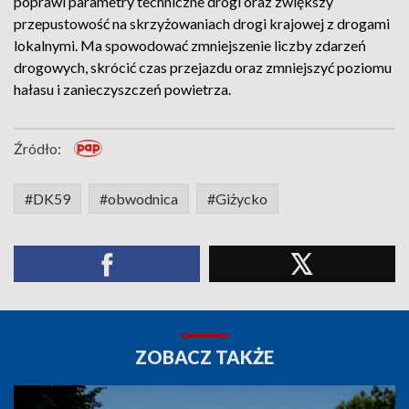
poprawi parametry techniczne drogi oraz zwiększy
przepustowość na skrzyżowaniach drogi krajowej z drogami
lokalnymi. Ma spowodować zmniejszenie liczby zdarzeń
drogowych, skrócić czas przejazdu oraz zmniejszyć poziomu
hałasu i zanieczyszczeń powietrza.
Źródło:
#DK59
#obwodnica
#Giżycko
ZOBACZ TAKŻE