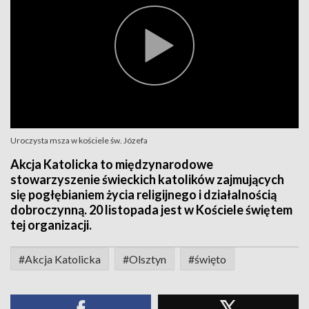
Uroczysta msza w kościele św. Józefa
Akcja Katolicka to międzynarodowe
stowarzyszenie świeckich katolików zajmujących
się pogłębianiem życia religijnego i działalnością
dobroczynną. 20 listopada jest w Kościele świętem
tej organizacji.
#Akcja Katolicka
#Olsztyn
#święto