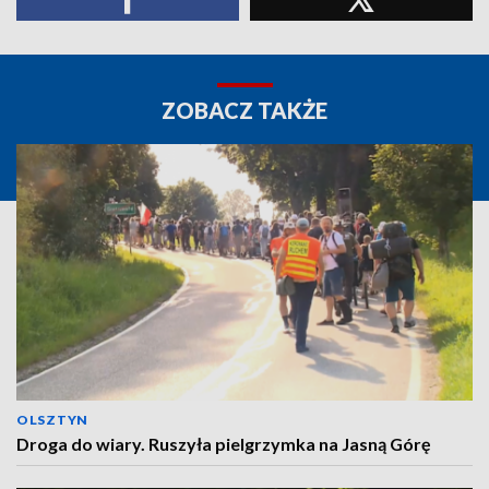
ZOBACZ TAKŻE
OLSZTYN
Droga do wiary. Ruszyła pielgrzymka na Jasną Górę