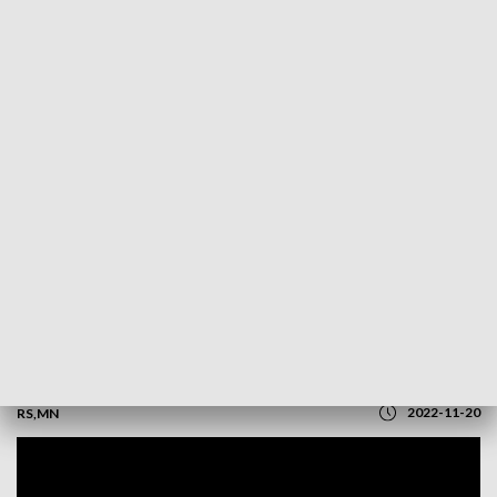
POWRÓT DO
OLSZTYN
TVP REGIONY
Święto Akcji Katolickiej. Uroczysta msza
w kościele św. Józefa
2022-11-20
RS,MN