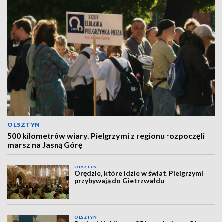
OLSZTYN
500 kilometrów wiary. Pielgrzymi z regionu rozpoczęli
marsz na Jasną Górę
OLSZTYN
Orędzie, które idzie w świat. Pielgrzymi
przybywają do Gietrzwałdu
OLSZTYN