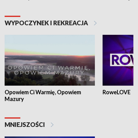
WYPOCZYNEK I REKREACJA
Opowiem Ci Warmię, Opowiem
RoweLOVE
Mazury
MNIEJSZOŚCI