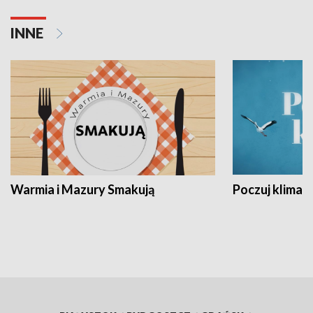
INNE
Warmia i Mazury Smakują
Poczuj klimat