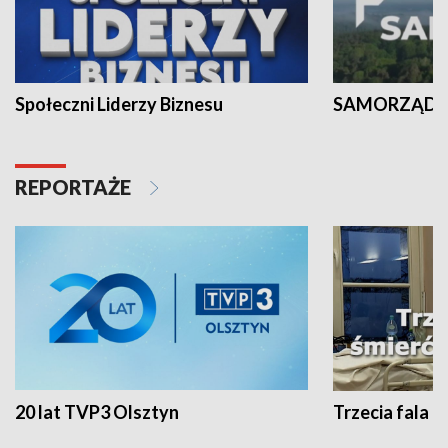
Społeczni Liderzy Biznesu
SAMORZĄD N
REPORTAŻE
20 lat TVP3 Olsztyn
Trzecia fala -