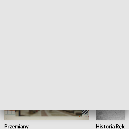
Moje miejsce
Winda region
HISTORIA
Przemiany
Historia Ręką