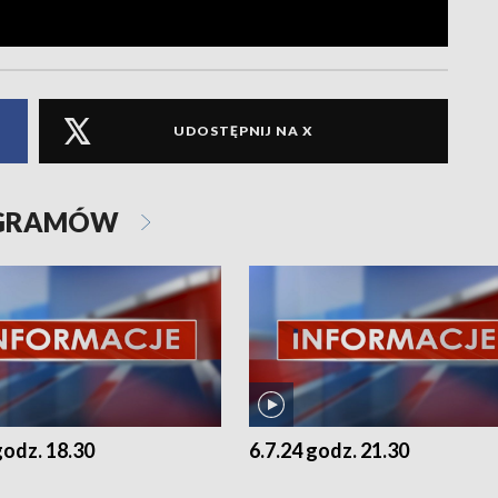
UDOSTĘPNIJ NA X
OGRAMÓW
godz. 18.30
6.7.24 godz. 21.30