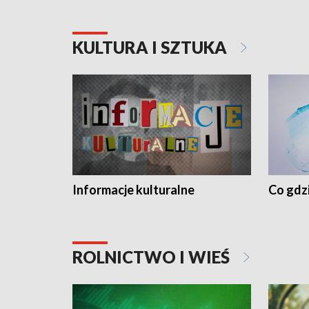
KULTURA I SZTUKA
Informacje kulturalne
Co gdzi
ROLNICTWO I WIEŚ