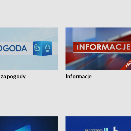
za pogody
Informacje