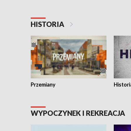
HISTORIA
Przemiany
Histori
WYPOCZYNEK I REKREACJA