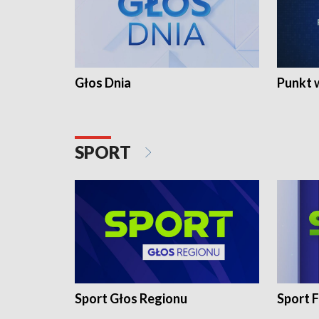
Głos Dnia
Punkt 
SPORT
Sport Głos Regionu
Sport F