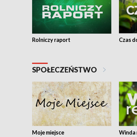
Rolniczy raport
Czas do
SPOŁECZEŃSTWO
Moje miejsce
Winda 