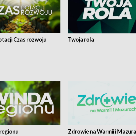
tacji Czas rozwoju
Twoja rola
regionu
Zdrowie na Warmii i Mazur