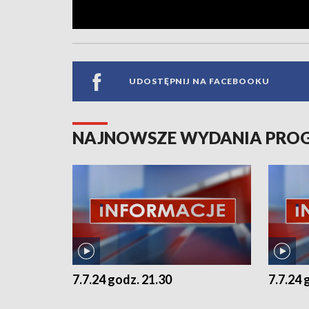
UDOSTĘPNIJ NA FACEBOOKU
NAJNOWSZE WYDANIA PR
7.7.24 godz. 21.30
7.7.24 