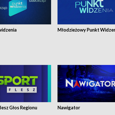
widzenia
Młodzieżowy Punkt Widze
lesz Głos Regionu
Nawigator