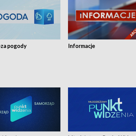
za pogody
Informacje