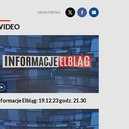
UDOSTĘPNIJ:
WIDEO
nformacje Elbląg: 19.12.23 godz. 21.30