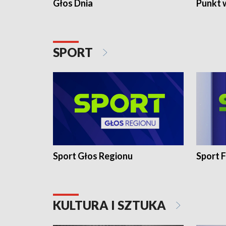
Głos Dnia
Punkt 
SPORT
Sport Głos Regionu
Sport F
KULTURA I SZTUKA