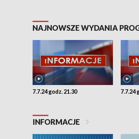
NAJNOWSZE WYDANIA PR
7.7.24 godz. 21.30
7.7.24 
INFORMACJE