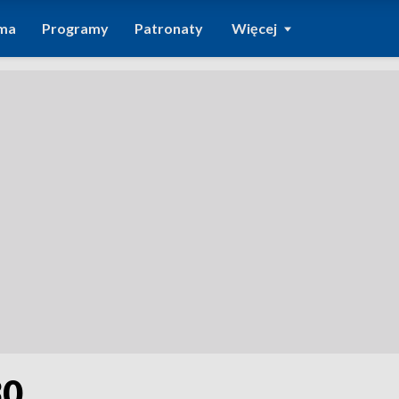
ma
Programy
Patronaty
Więcej
30