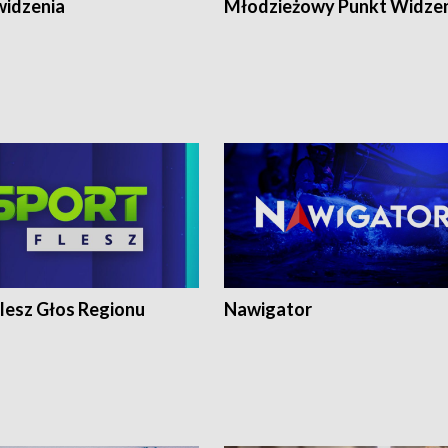
widzenia
Młodzieżowy Punkt Widze
lesz Głos Regionu
Nawigator