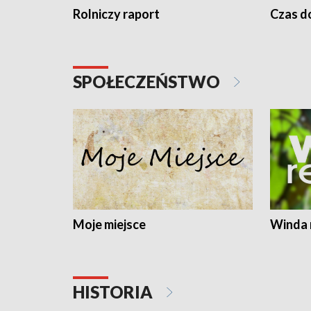
Rolniczy raport
Czas do
SPOŁECZEŃSTWO
Moje miejsce
Winda 
HISTORIA