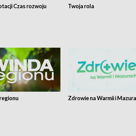
tacji Czas rozwoju
Twoja rola
regionu
Zdrowie na Warmii i Mazur