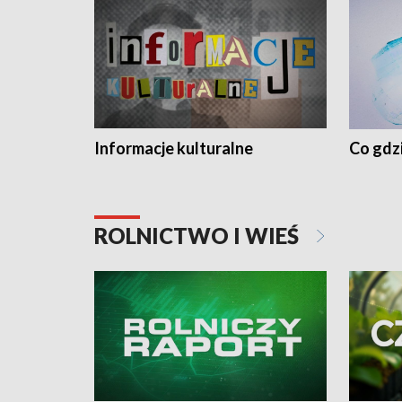
Informacje kulturalne
Co gdzi
ROLNICTWO I WIEŚ