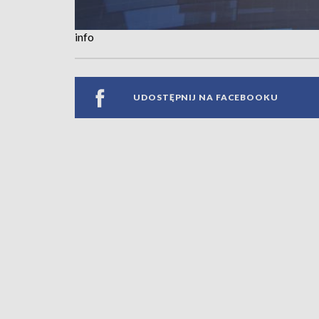
info
UDOSTĘPNIJ NA FACEBOOKU