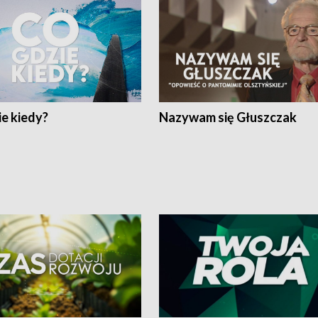
e kiedy?
Nazywam się Głuszczak