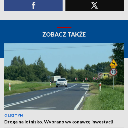
ZOBACZ TAKŻE
OLSZTYN
Droga na lotnisko. Wybrano wykonawcę inwestycji