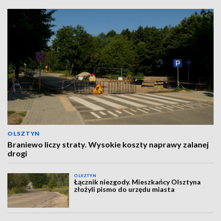
OLSZTYN
Braniewo liczy straty. Wysokie koszty naprawy zalanej
drogi
OLSZTYN
Łącznik niezgody. Mieszkańcy Olsztyna
złożyli pismo do urzędu miasta