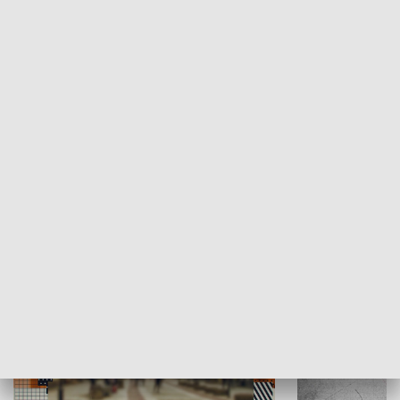
Moje miejsce
Winda region
HISTORIA