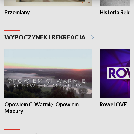
Przemiany
Historia Ręką
WYPOCZYNEK I REKREACJA
Opowiem Ci Warmię, Opowiem
RoweLOVE
Mazury