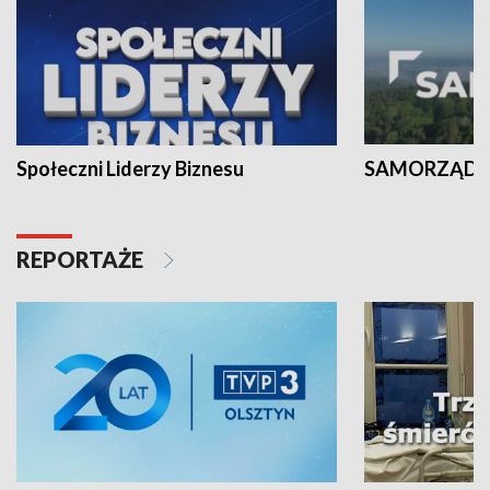
Społeczni Liderzy Biznesu
SAMORZĄD N
REPORTAŻE