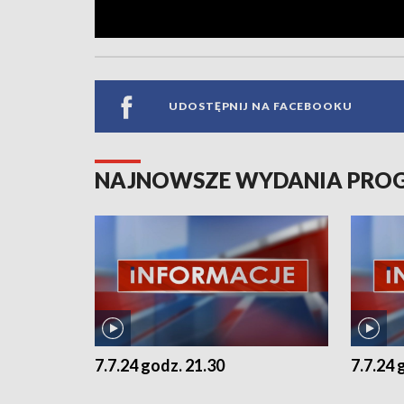
UDOSTĘPNIJ NA FACEBOOKU
NAJNOWSZE WYDANIA PR
7.7.24 godz. 21.30
7.7.24 