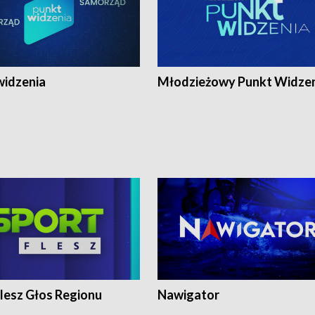
widzenia
Młodzieżowy Punkt Widze
lesz Głos Regionu
Nawigator