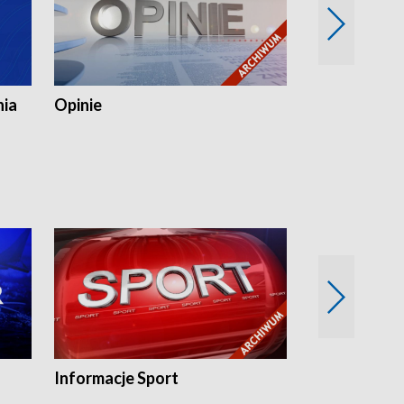
nia
Opinie
Opinie Elblą
Informacje Sport
Flesz sport