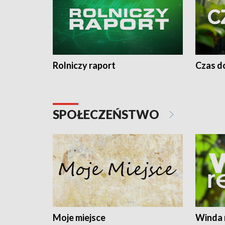
Rolniczy raport
Czas do
SPOŁECZEŃSTWO
Moje miejsce
Winda 