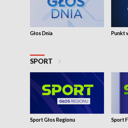
Głos Dnia
Punkt 
SPORT
Sport Głos Regionu
Sport F