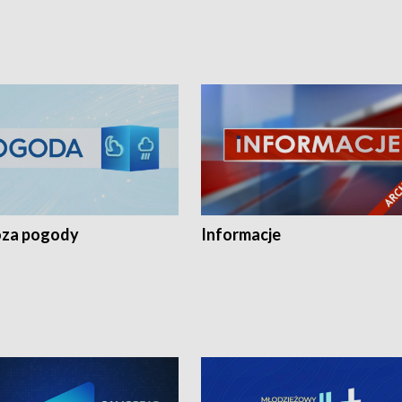
za pogody
Informacje