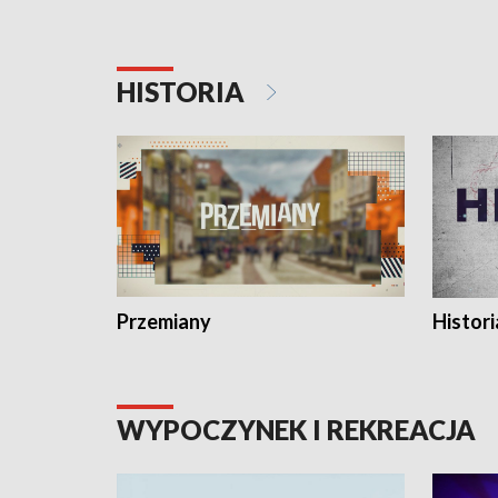
HISTORIA
Przemiany
Histori
WYPOCZYNEK I REKREACJA