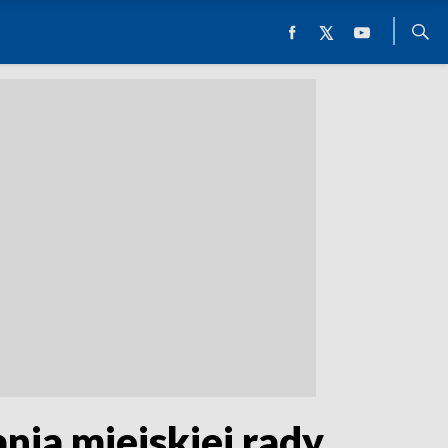
nia miejskiej rady