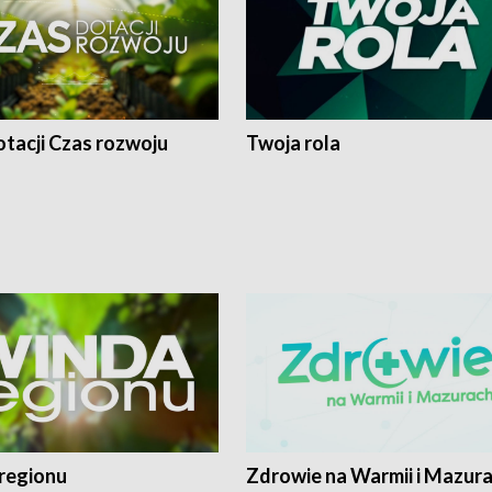
tacji Czas rozwoju
Twoja rola
regionu
Zdrowie na Warmii i Mazur