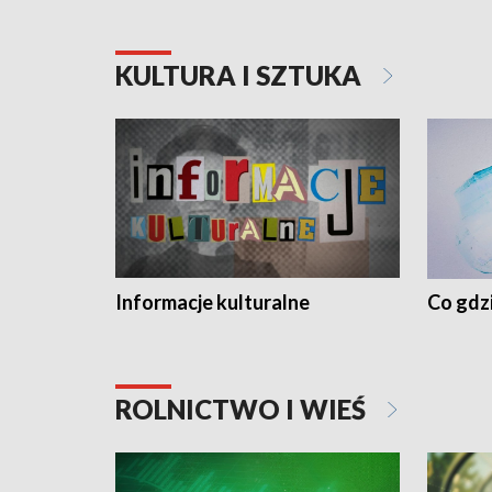
KULTURA I SZTUKA
Informacje kulturalne
Co gdzi
ROLNICTWO I WIEŚ