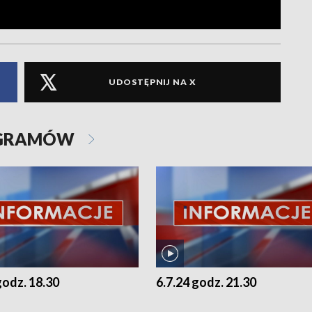
UDOSTĘPNIJ NA X
OGRAMÓW
godz. 18.30
6.7.24 godz. 21.30