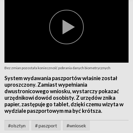
Bez zmian pozostała konieczność pobrania danych biometrycznych
System wydawania paszportów właśnie został
uproszczony. Zamiast wypełniania
dwustronicowego wniosku, wystarczy pokazać
urzędnikowi dowód osobisty. Z urzędów znika
papier, zastępuje go tablet, dzięki czemu wizyta w
wydziale paszportowym ma być krótsza.
#olsztyn
# paszport
#wniosek