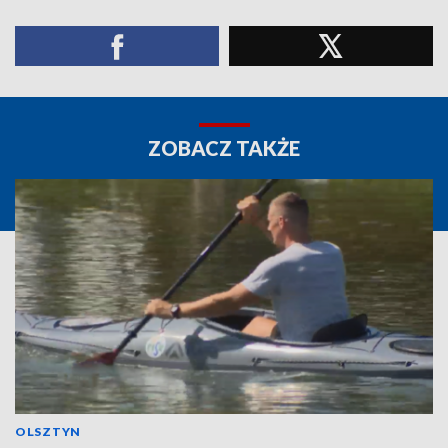
ZOBACZ TAKŻE
OLSZTYN