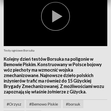
Testy ogniowe Borsuka
Kolejny dzień testów Borsuka na poligonie w
Bemowie Piskim. Konstruowany w Polsce bojowy
wóz piechoty ma wzmocnić wojska
zmechanizowane. Najnowsze dzieło polskich
inżynierów trafić ma również do 15 Giżyckiej
Brygady Zmechanizowanej. Z możliwościami wozu
zapoznają się właśnie żołnierze z Giżycka.
#Orzysz
#Bemowo Piskie
#borsuk