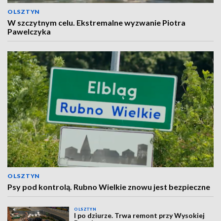
OLSZTYN
W szczytnym celu. Ekstremalne wyzwanie Piotra
Pawelczyka
OLSZTYN
Psy pod kontrolą. Rubno Wielkie znowu jest bezpieczne
OLSZTYN
I po dziurze. Trwa remont przy Wysokiej