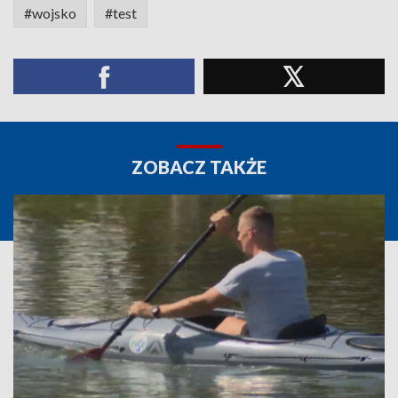
#wojsko
#test
ZOBACZ TAKŻE