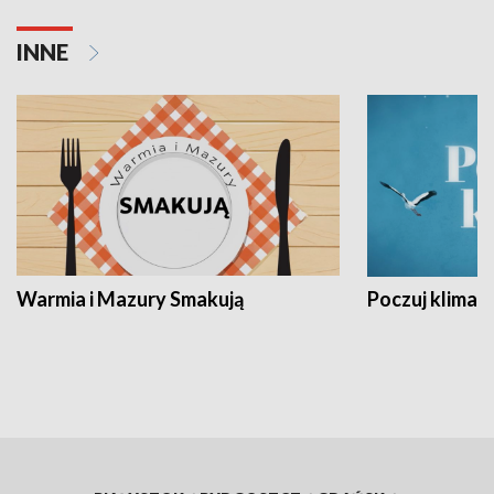
INNE
Warmia i Mazury Smakują
Poczuj klimat