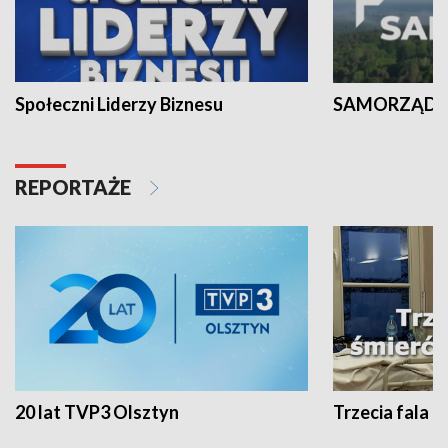
Społeczni Liderzy Biznesu
SAMORZĄD N
REPORTAŻE
20 lat TVP3 Olsztyn
Trzecia fala -