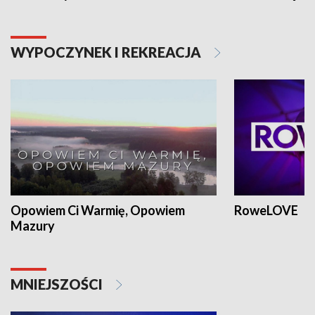
WYPOCZYNEK I REKREACJA
Opowiem Ci Warmię, Opowiem
RoweLOVE
Mazury
MNIEJSZOŚCI