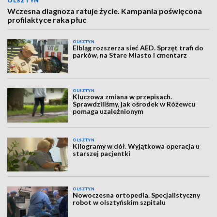
OLSZTYN
Wczesna diagnoza ratuje życie. Kampania poświęcona
profilaktyce raka płuc
OLSZTYN
Elbląg rozszerza sieć AED. Sprzęt trafi do
parków, na Stare Miasto i cmentarz
OLSZTYN
Kluczowa zmiana w przepisach.
Sprawdziliśmy, jak ośrodek w Różewcu
pomaga uzależnionym
OLSZTYN
Kilogramy w dół. Wyjątkowa operacja u
starszej pacjentki
OLSZTYN
Nowoczesna ortopedia. Specjalistyczny
robot w olsztyńskim szpitalu